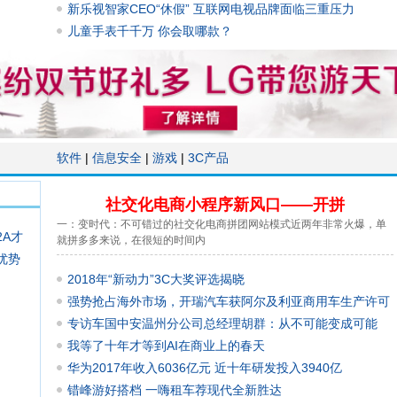
新乐视智家CEO“休假” 互联网电视品牌面临三重压力
儿童手表千千万 你会取哪款？
软件
|
信息安全
|
游戏
|
3C产品
社交化电商小程序新风口——开拼
一：变时代：不可错过的社交化电商拼团网站模式近两年非常火爆，单
2A才
就拼多多来说，在很短的时间内
优势
2018年“新动力”3C大奖评选揭晓
强势抢占海外市场，开瑞汽车获阿尔及利亚商用车生产许可
专访车国中安温州分公司总经理胡群：从不可能变成可能
我等了十年才等到AI在商业上的春天
华为2017年收入6036亿元 近十年研发投入3940亿
错峰游好搭档 一嗨租车荐现代全新胜达