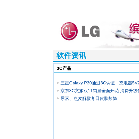
软件资讯
3C产品
三星Galaxy P30通过3C认证：充电器5V
10W！
京东3C文旅双11销量全面开花 消费升级
凸显
尿素、燕麦解救冬日皮肤烦恼