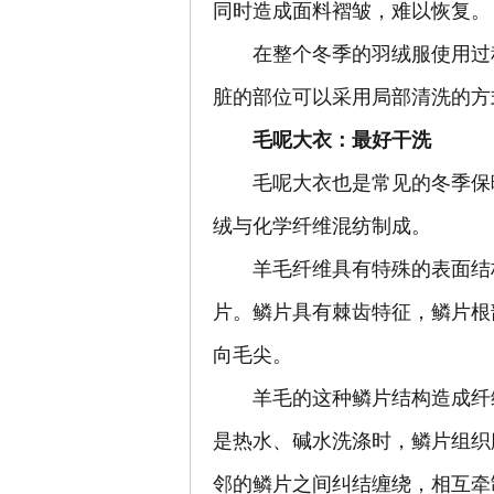
同时造成面料褶皱，难以恢复。
在整个冬季的羽绒服使用过程
脏的部位可以采用局部清洗的方
毛呢大衣：最好干洗
毛呢大衣也是常见的冬季保暖
绒与化学纤维混纺制成。
羊毛纤维具有特殊的表面结构
片。鳞片具有棘齿特征，鳞片根
向毛尖。
羊毛的这种鳞片结构造成纤维
是热水、碱水洗涤时，鳞片组织
邻的鳞片之间纠结缠绕，相互牵