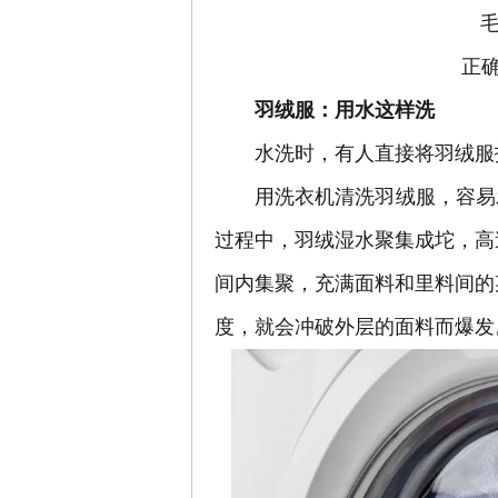
正
羽绒服：用水这样洗
水洗时，有人直接将羽绒服
用洗衣机清洗羽绒服，容易发
过程中，羽绒湿水聚集成坨，高
间内集聚，充满面料和里料间的
度，就会冲破外层的面料而爆发