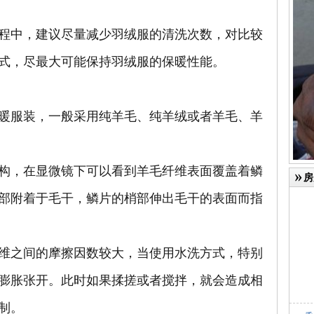
中，建议尽量减少羽绒服的清洗次数，对比较
式，尽最大可能保持羽绒服的保暖性能。
服装，一般采用纯羊毛、纯羊绒或者羊毛、羊
，在显微镜下可以看到羊毛纤维表面覆盖着鳞
房
部附着于毛干，鳞片的梢部伸出毛干的表面而指
之间的摩擦因数较大，当使用水洗方式，特别
膨胀张开。此时如果揉搓或者搅拌，就会造成相
制。