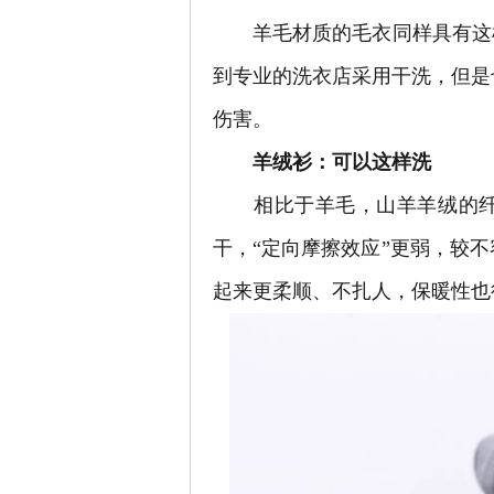
羊毛材质的毛衣同样具有这样
到专业的洗衣店采用干洗，但是
伤害。
羊绒衫：可以这样洗
相比于羊毛，山羊羊绒的纤
干，“定向摩擦效应”更弱，较
起来更柔顺、不扎人，保暖性也