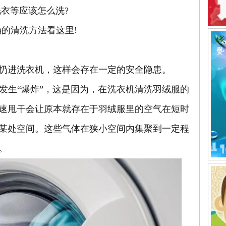
毛衣等应该怎么洗?
确的清洗方法看这里!
扔进
洗衣机
，这样会存在一定的安全隐患。
生“爆炸”，这是因为，在洗衣机清洗羽绒服的
速甩干会让原本就存在于羽绒服里的空气在短时
某处空间。这些气体在狭小空间内集聚到一定程
。