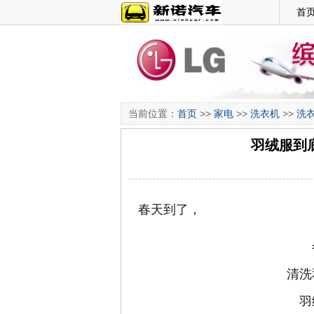
首
当前位置：
首页
>>
家电
>>
洗衣机
>>
洗
羽绒服到
春天到了，
清洗
羽