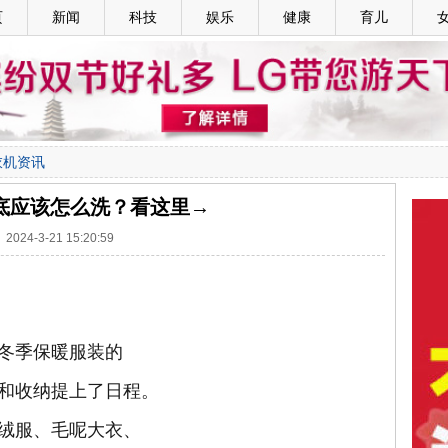
页
新闻
科技
娱乐
健康
育儿
衣机资讯
底应该怎么洗？看这里→
2024-3-21 15:20:59
冬季保暖服装的
和收纳提上了日程。
绒服、毛呢大衣、