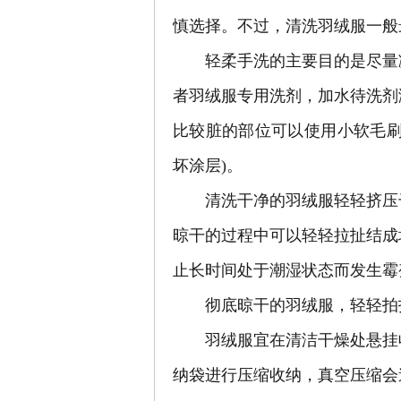
慎选择。不过，清洗羽绒服一般
轻柔手洗的主要目的是尽量减
者羽绒服专用洗剂，加水待洗剂
比较脏的部位可以使用小软毛刷
坏涂层)。
清洗干净的羽绒服轻轻挤压干
晾干的过程中可以轻轻拉扯结成
止长时间处于潮湿状态而发生霉
彻底晾干的羽绒服，轻轻拍
羽绒服宜在清洁干燥处悬挂收
纳袋进行压缩收纳，真空压缩会