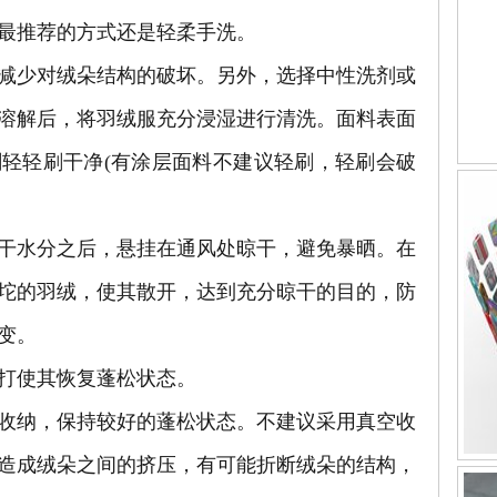
最推荐的方式还是轻柔手洗。
少对绒朵结构的破坏。另外，选择中性洗剂或
溶解后，将羽绒服充分浸湿进行清洗。面料表面
轻轻刷干净(有涂层面料不建议轻刷，轻刷会破
水分之后，悬挂在通风处晾干，避免暴晒。在
坨的羽绒，使其散开，达到充分晾干的目的，防
变。
打使其恢复蓬松状态。
纳，保持较好的蓬松状态。不建议采用真空收
造成绒朵之间的挤压，有可能折断绒朵的结构，