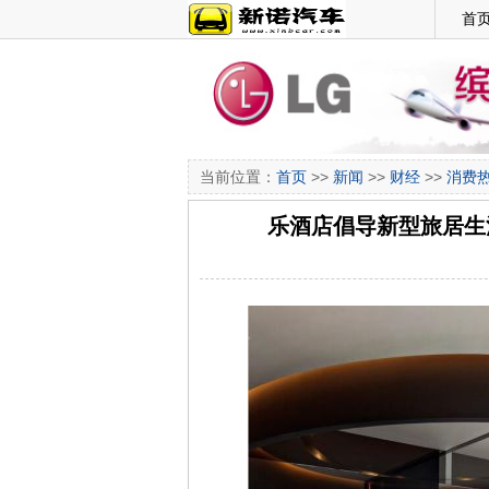
首
当前位置：
首页
>>
新闻
>>
财经
>>
消费
乐酒店倡导新型旅居生